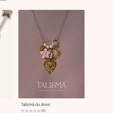
Talismã do Amor
(5)