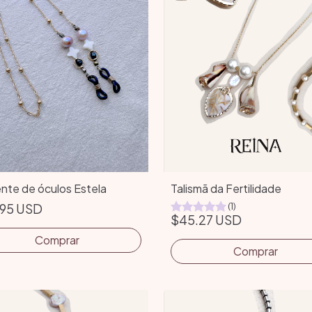
nte de óculos Estela
Talismã da Fertilidade
.95 USD
(1)
$45.27 USD