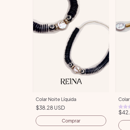
Colar Noite Líquida
Colar
$38.28 USD
$42.