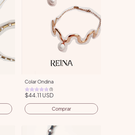
Colar Ondina
(1)
$44.11 USD