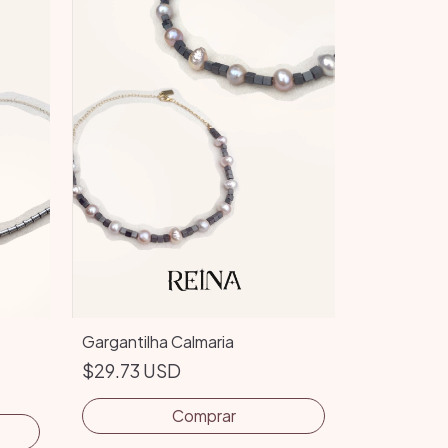
Gargantilha Calmaria
$29.73 USD