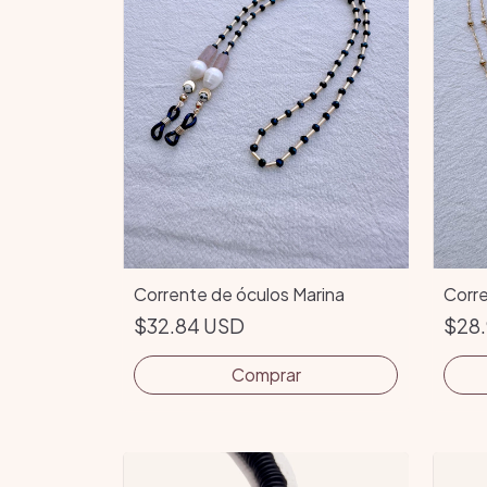
Corrente de óculos Marina
Corre
$32.84 USD
$28