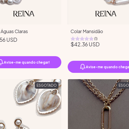
 Águas Claras
Colar Mansidão
56 USD
(1)
$42.36 USD
Avise-me quando chegar!
Avise-me quando chega
ESGOTADO
ESGO