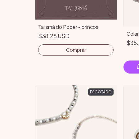
Talismã do Poder - brincos
Colar
$38.28 USD
$35.
ESGOTADO