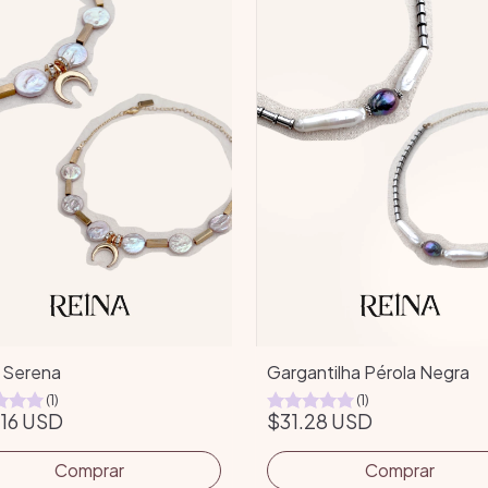
 Serena
Gargantilha Pérola Negra
(1)
(1)
16 USD
$31.28 USD