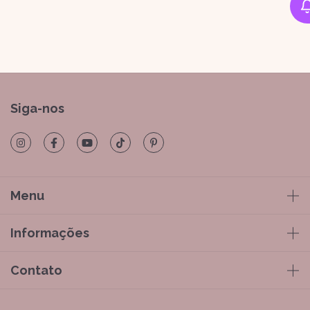
Siga-nos
Menu
Informações
Contato