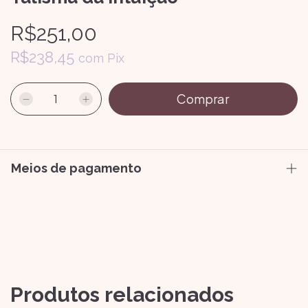
R$251,00
R$238,45
com
Pix
Meios de pagamento
Produtos relacionados