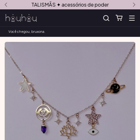
TALISMÃS ✦ acessórios de poder
Você chegou, bruxona.