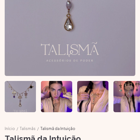
Início
/
Talismãs
/
Talismã da Intuição
Talismã da Intuição