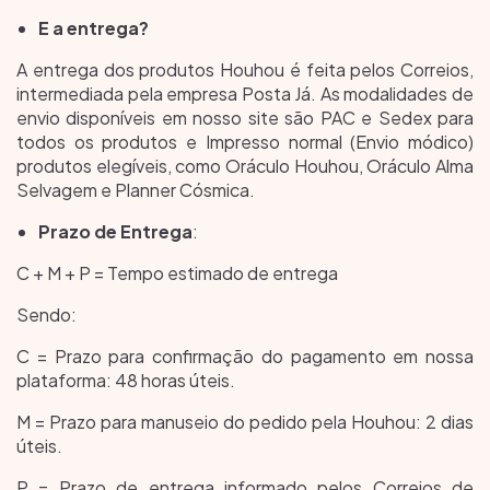
E a entrega?
A entrega dos produtos Houhou é feita pelos Correios,
intermediada pela empresa Posta Já. As modalidades de
envio disponíveis em nosso site são PAC e Sedex para
todos os produtos e Impresso normal (Envio módico)
produtos elegíveis, como Oráculo Houhou, Oráculo Alma
Selvagem e Planner Cósmica.
Prazo de Entrega
:
C + M + P = Tempo estimado de entrega
Sendo:
C = Prazo para confirmação do pagamento em nossa
plataforma: 48 horas úteis.
M = Prazo para manuseio do pedido pela Houhou: 2 dias
úteis.
P = Prazo de entrega informado pelos Correios de