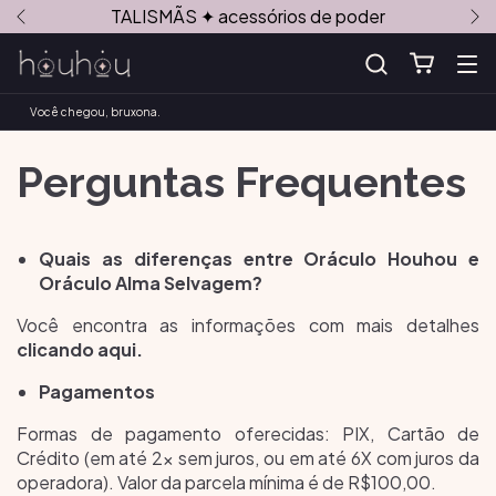
TALISMÃS ✦ acessórios de poder
Você chegou, bruxona.
Perguntas Frequentes
Quais as diferenças entre Oráculo Houhou e
Oráculo Alma Selvagem?
Você encontra as informações com mais detalhes
clicando aqui.
Pagamentos
Formas de pagamento oferecidas: PIX, Cartão de
Crédito (em até 2x sem juros, ou em até 6X com juros da
operadora). Valor da parcela mínima é de R$100,00.