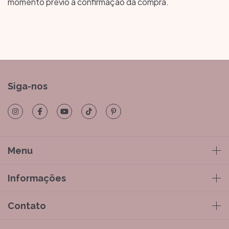
momento prévio à confirmação da compra.
Siga-nos
Menu
Informações
Contato