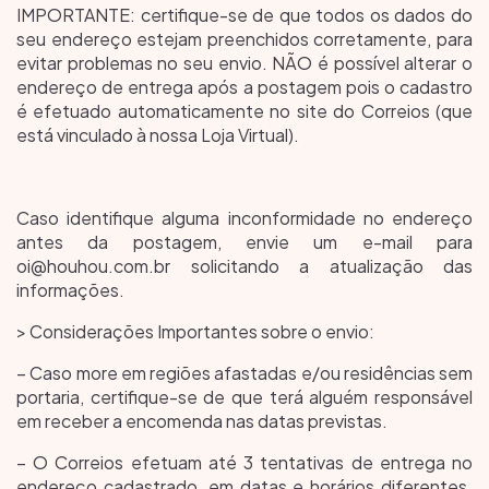
IMPORTANTE: certifique-se de que todos os dados do
seu endereço estejam preenchidos corretamente, para
evitar problemas no seu envio. NÃO é possível alterar o
endereço de entrega após a postagem pois o cadastro
é efetuado automaticamente no site do Correios (que
está vinculado à nossa Loja Virtual).
Caso identifique alguma inconformidade no endereço
antes da postagem, envie um e-mail para
oi@houhou.com.br
solicitando a atualização das
informações.
> Considerações Importantes sobre o envio:
– Caso more em regiões afastadas e/ou residências sem
portaria, certifique-se de que terá alguém responsável
em receber a encomenda nas datas previstas.
– O Correios efetuam até 3 tentativas de entrega no
endereço cadastrado, em datas e horários diferentes.